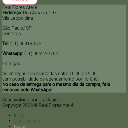
Real Flores Ateliê
Endereço:
Rua Aroaba, 197
Vila Leopoldina
São Paulo/ SP
Contatos
Tel:
(11) 3641-6672
Whatsapp:
(11) 98627-7764
Entregas
As entregas são realizadas entre 10:30 e 19:00,
sem possibilidade de agendamento por horário.
No caso de entrega para o mesmo dia da compra, fale
conosco pelo WhatsApp!
Desenvolvido por Ufa!Design
Copyright 2026 © Real Flores Ateliê
Início
Meu Carrinho
Buquês