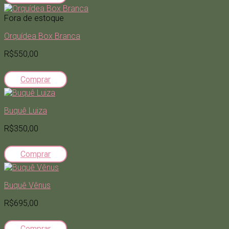
Fora de estoque
Orquídea Box Branca
R$550,00
Comprar
Buquê Luiza
R$350,00
Comprar
Buquê Vênus
R$695,00
Comprar