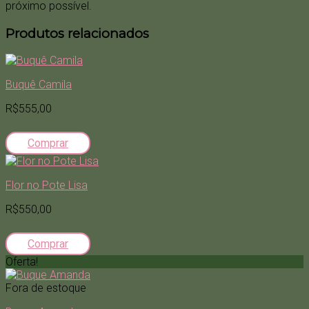
próximo possível.
Produtos relacionados
Buquê Camila
R$555,00
Comprar
Flor no Pote Lisa
R$550,00
Comprar
Oferta!
Fora de estoque