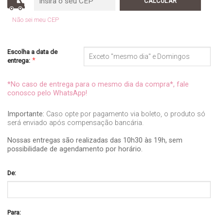
Não sei meu CEP
Escolha a data de
*
entrega:
*No caso de entrega para o mesmo dia da compra*, fale
conosco pelo WhatsApp!
Importante:
Caso opte por pagamento via boleto, o produto só
será enviado após compensação bancária.
Nossas entregas são realizadas das 10h30 às 19h, sem
possibilidade de agendamento por horário.
De:
Para: