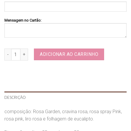
Mensagem no Cartão:
Flor no Pote Joana G quantidade
ADICIONAR AO CARRINHO
DESCRIÇÃO
composição: Rosa Garden, cravina rosa, rosa spray Pink,
rosa pink, liro rosa e folhagem de eucalipto.