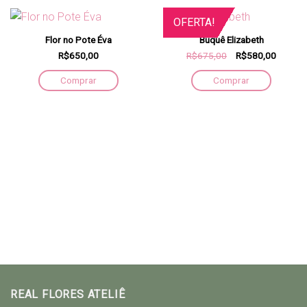
OFERTA!
Flor no Pote Éva
Buquê Elizabeth
R$650,00
R$675,00
R$580,00
Comprar
Comprar
REAL FLORES ATELIÊ