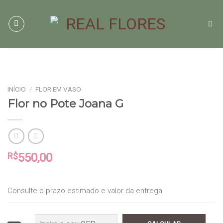
Skip
to
content
INÍCIO
/
FLOR EM VASO
Flor no Pote Joana G
R$
550,00
Consulte o prazo estimado e valor da entrega