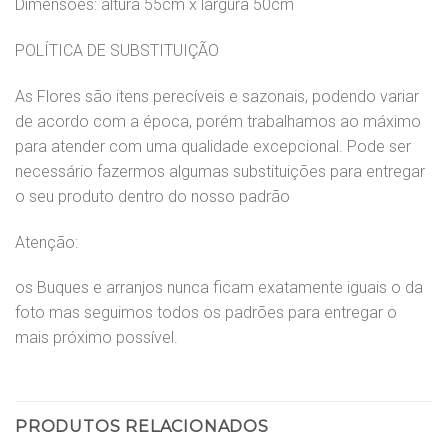
Dimensões: altura 55cm x largura 50cm
POLÍTICA DE SUBSTITUIÇÃO
As Flores são itens perecíveis e sazonais, podendo variar
de acordo com a época, porém trabalhamos ao máximo
para atender com uma qualidade excepcional. Pode ser
necessário fazermos algumas substituições para entregar
o seu produto dentro do nosso padrão
Atenção:
os Buques e arranjos nunca ficam exatamente iguais o da
foto mas seguimos todos os padrões para entregar o
mais próximo possível.
PRODUTOS RELACIONADOS