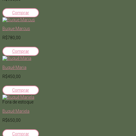
Comprar
Buque Marcus
R$780,00
Comprar
Buquê Maria
R$450,00
Comprar
Fora de estoque
Buquê Mariela
R$650,00
Comprar