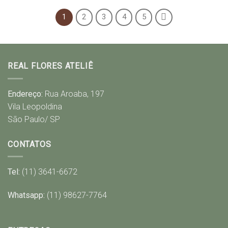
1
2
3
4
5
REAL FLORES ATELIÊ
Endereço:
Rua Aroaba, 197
Vila Leopoldina
São Paulo/ SP
CONTATOS
Tel:
(11) 3641-6672
Whatsapp:
(11) 98627-7764