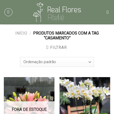
Skip
to
content
INÍCIO
/
PRODUTOS MARCADOS COM A TAG
“CASAMENTO”
FILTRAR
FORA DE ESTOQUE