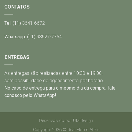
CONTATOS
Tel:
(11) 3641-6672
Whatsapp:
(11) 98627-7764
ENTREGAS
As entregas são realizadas entre 10:30 e 19:00,
sem possibilidade de agendamento por horário.
No caso de entrega para o mesmo dia da compra, fale
conosco pelo WhatsApp!
Desenvolvido por Ufa!Design
Copyright 2026 © Real Flores Ateliê